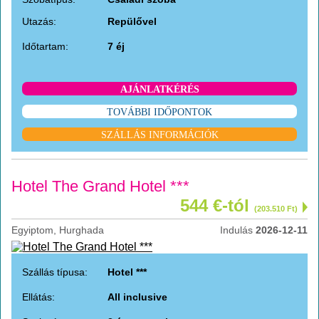
Utazás:
Repülővel
Időtartam:
7 éj
AJÁNLATKÉRÉS
TOVÁBBI IDŐPONTOK
SZÁLLÁS INFORMÁCIÓK
Hotel The Grand Hotel ***
544 €-tól
(203.510 Ft)
Egyiptom, Hurghada
Indulás
2026-12-11
Szállás típusa:
Hotel ***
Ellátás:
All inclusive