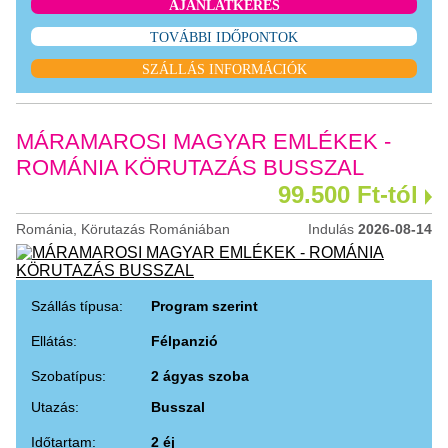
AJÁNLATKÉRÉS
TOVÁBBI IDŐPONTOK
SZÁLLÁS INFORMÁCIÓK
MÁRAMAROSI MAGYAR EMLÉKEK -
ROMÁNIA KÖRUTAZÁS BUSSZAL
99.500 Ft-tól
Románia, Körutazás Romániában
Indulás
2026-08-14
Szállás típusa:
Program szerint
Ellátás:
Félpanzió
Szobatípus:
2 ágyas szoba
Utazás:
Busszal
Időtartam:
2 éj