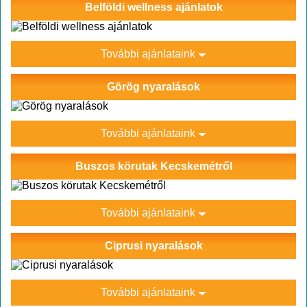
Belföldi wellness ajánlatok
További ajánlataink
Görög nyaralások
További ajánlataink
Buszos körutak Kecskemétről
További ajánlataink
Ciprusi nyaralások
További ajánlataink