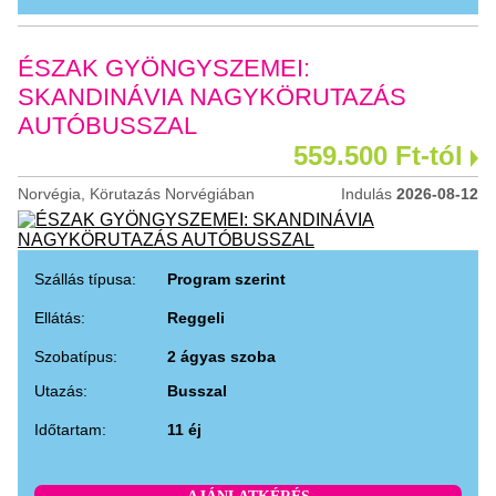
ÉSZAK GYÖNGYSZEMEI:
SKANDINÁVIA NAGYKÖRUTAZÁS
AUTÓBUSSZAL
559.500 Ft-tól
Norvégia, Körutazás Norvégiában
Indulás
2026-08-12
Szállás típusa:
Program szerint
Ellátás:
Reggeli
Szobatípus:
2 ágyas szoba
Utazás:
Busszal
Időtartam:
11 éj