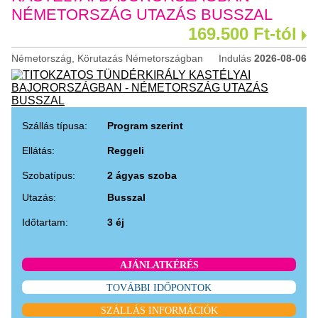
NÉMETORSZÁG UTAZÁS BUSSZAL
169.500 Ft-tól
Németország, Körutazás Németországban
Indulás
2026-08-06
Szállás típusa:
Program szerint
Ellátás:
Reggeli
Szobatípus:
2 ágyas szoba
Utazás:
Busszal
Időtartam:
3 éj
AJÁNLATKÉRÉS
TOVÁBBI IDŐPONTOK
SZÁLLÁS INFORMÁCIÓK