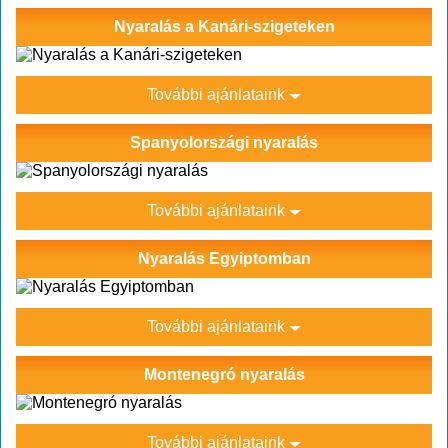
Nyaralás a Kanári-szigeteken
További ajánlataink
Spanyolországi nyaralás
További ajánlataink
Nyaralás Egyiptomban
További ajánlataink
Montenegró nyaralás
További ajánlataink