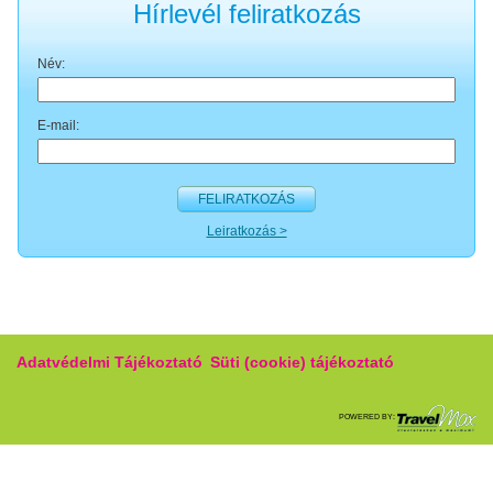
Hírlevél feliratkozás
Név:
E-mail:
FELIRATKOZÁS
Leiratkozás >
Adatvédelmi Tájékoztató
Süti (cookie) tájékoztató
POWERED BY: