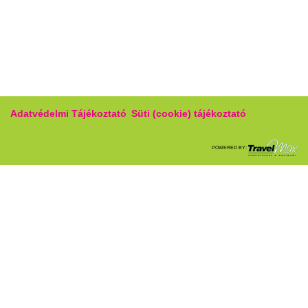
Adatvédelmi Tájékoztató
Süti (cookie) tájékoztató
POWERED BY: