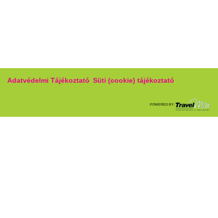
Adatvédelmi Tájékoztató
Süti (cookie) tájékoztató
POWERED BY: