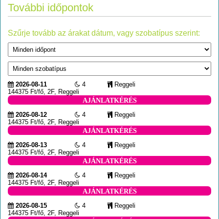
További időpontok
Szűrje tovább az árakat dátum, vagy szobatípus szerint:
2026-08-11
4
Reggeli
144375 Ft/fő, 2F, Reggeli
AJÁNLATKÉRÉS
2026-08-12
4
Reggeli
144375 Ft/fő, 2F, Reggeli
AJÁNLATKÉRÉS
2026-08-13
4
Reggeli
144375 Ft/fő, 2F, Reggeli
AJÁNLATKÉRÉS
2026-08-14
4
Reggeli
144375 Ft/fő, 2F, Reggeli
AJÁNLATKÉRÉS
2026-08-15
4
Reggeli
144375 Ft/fő, 2F, Reggeli