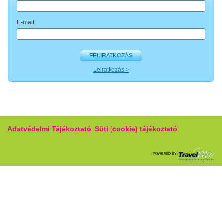
E-mail:
FELIRATKOZÁS
Leiratkozás >
Adatvédelmi Tájékoztató
Süti (cookie) tájékoztató
POWERED BY: