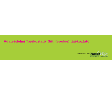
Adatvédelmi Tájékoztató
Süti (cookie) tájékoztató
POWERED BY: