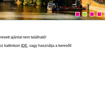
resett ajánlat nem található!
oz kattintson
IDE
, vagy használja a keresőt!