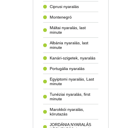
Ciprusi nyaralás
Montenegró
Máltai nyaralás, last
minute
Albánia nyaralás, last
minute
Kanári-szigetek, nyaralás
Portugália nyaralás
Egyiptomi nyaralás, Last
minute
Tunéziai nyaralás, first
minute
Marokkói nyaralás,
körutazás
JORDÁNIA NYARALÁS