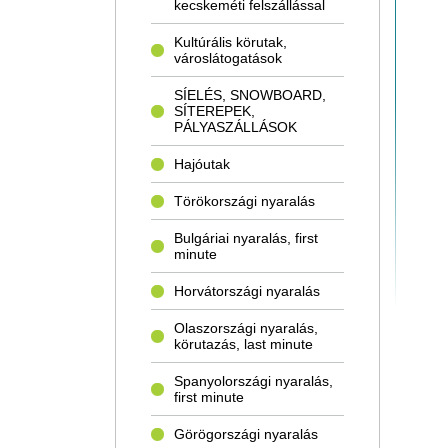
kecskeméti felszállással
Kultúrális körutak,
városlátogatások
SÍELÉS, SNOWBOARD,
SÍTEREPEK,
PÁLYASZÁLLÁSOK
Hajóutak
Törökországi nyaralás
Bulgáriai nyaralás, first
minute
Horvátországi nyaralás
Olaszországi nyaralás,
körutazás, last minute
Spanyolországi nyaralás,
first minute
Görögországi nyaralás