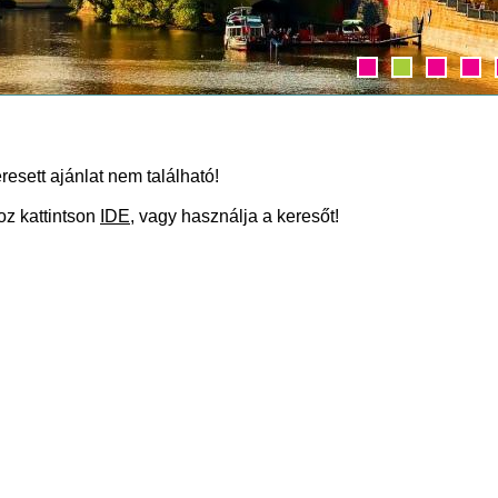
resett ajánlat nem található!
oz kattintson
IDE
, vagy használja a keresőt!