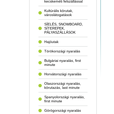
kecskeméti felszállással
Kultúrális körutak,
városlátogatások
SÍELÉS, SNOWBOARD,
SÍTEREPEK,
PÁLYASZÁLLÁSOK
Hajóutak
Törökországi nyaralás
Bulgáriai nyaralás, first
minute
Horvátországi nyaralás
Olaszországi nyaralás,
körutazás, last minute
Spanyolországi nyaralás,
first minute
Görögországi nyaralás