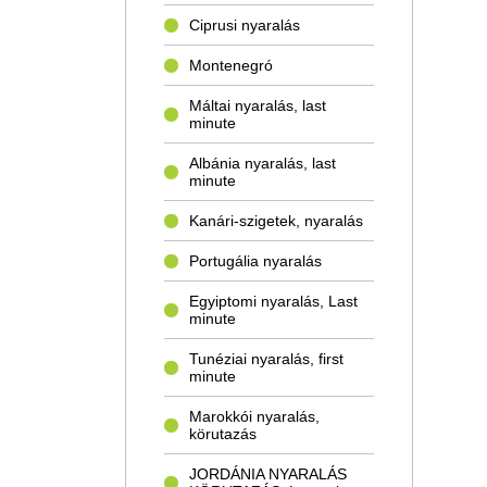
Ciprusi nyaralás
Montenegró
Máltai nyaralás, last
minute
Albánia nyaralás, last
minute
Kanári-szigetek, nyaralás
Portugália nyaralás
Egyiptomi nyaralás, Last
minute
Tunéziai nyaralás, first
minute
Marokkói nyaralás,
körutazás
JORDÁNIA NYARALÁS