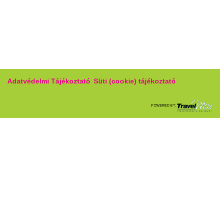
Adatvédelmi Tájékoztató
Süti (cookie) tájékoztató
POWERED BY: