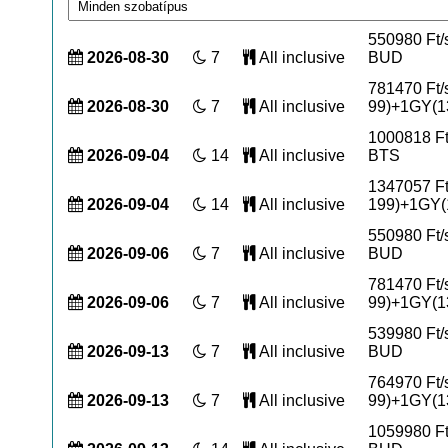
550980 Ft/
2026-08-30
7
All inclusive
BUD
781470 Ft
2026-08-30
7
All inclusive
99)+1GY(13
1000818 Ft
2026-09-04
14
All inclusive
BTS
1347057 F
2026-09-04
14
All inclusive
199)+1GY(1
550980 Ft/
2026-09-06
7
All inclusive
BUD
781470 Ft
2026-09-06
7
All inclusive
99)+1GY(13
539980 Ft/
2026-09-13
7
All inclusive
BUD
764970 Ft
2026-09-13
7
All inclusive
99)+1GY(13
1059980 Ft