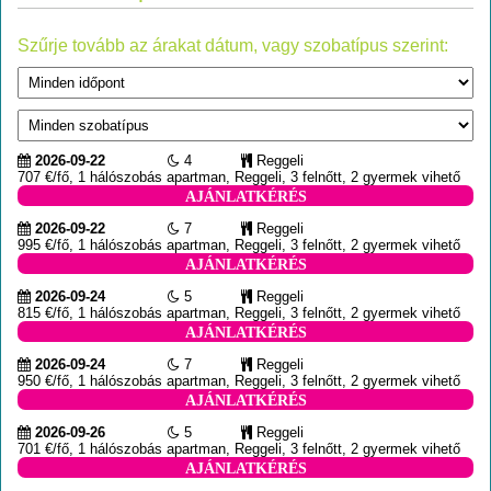
Szűrje tovább az árakat dátum, vagy szobatípus szerint:
2026-09-22
4
Reggeli
707 €/fő, 1 hálószobás apartman, Reggeli, 3 felnőtt, 2 gyermek vihető
AJÁNLATKÉRÉS
2026-09-22
7
Reggeli
995 €/fő, 1 hálószobás apartman, Reggeli, 3 felnőtt, 2 gyermek vihető
AJÁNLATKÉRÉS
2026-09-24
5
Reggeli
815 €/fő, 1 hálószobás apartman, Reggeli, 3 felnőtt, 2 gyermek vihető
AJÁNLATKÉRÉS
2026-09-24
7
Reggeli
950 €/fő, 1 hálószobás apartman, Reggeli, 3 felnőtt, 2 gyermek vihető
AJÁNLATKÉRÉS
2026-09-26
5
Reggeli
701 €/fő, 1 hálószobás apartman, Reggeli, 3 felnőtt, 2 gyermek vihető
AJÁNLATKÉRÉS