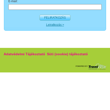
E-mail:
FELIRATKOZÁS
Leiratkozás >
Adatvédelmi Tájékoztató
Süti (cookie) tájékoztató
POWERED BY: