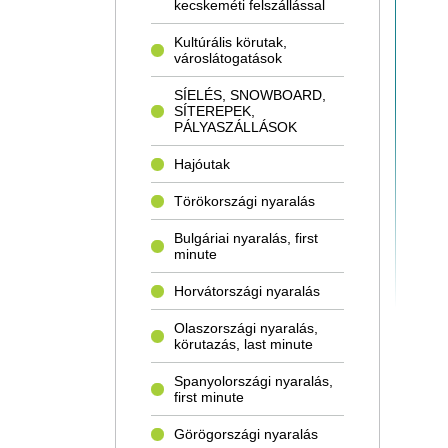
kecskeméti felszállással
Kultúrális körutak,
városlátogatások
SÍELÉS, SNOWBOARD,
SÍTEREPEK,
PÁLYASZÁLLÁSOK
Hajóutak
Törökországi nyaralás
Bulgáriai nyaralás, first
minute
Horvátországi nyaralás
Olaszországi nyaralás,
körutazás, last minute
Spanyolországi nyaralás,
first minute
Görögországi nyaralás