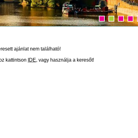
resett ajánlat nem található!
oz kattintson
IDE
, vagy használja a keresőt!