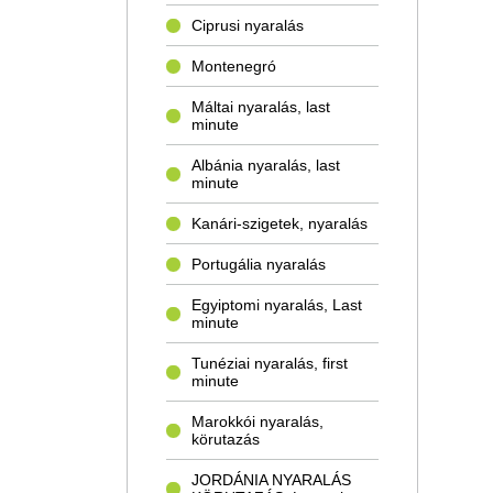
Ciprusi nyaralás
Montenegró
Máltai nyaralás, last
minute
Albánia nyaralás, last
minute
Kanári-szigetek, nyaralás
Portugália nyaralás
Egyiptomi nyaralás, Last
minute
Tunéziai nyaralás, first
minute
Marokkói nyaralás,
körutazás
JORDÁNIA NYARALÁS