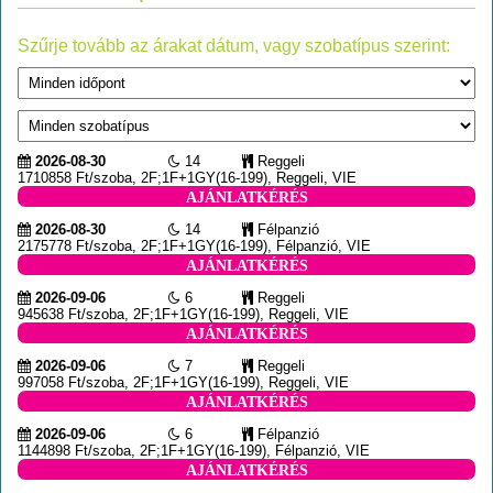
Szűrje tovább az árakat dátum, vagy szobatípus szerint:
2026-08-30
14
Reggeli
1710858 Ft/szoba, 2F;1F+1GY(16-199), Reggeli, VIE
AJÁNLATKÉRÉS
2026-08-30
14
Félpanzió
2175778 Ft/szoba, 2F;1F+1GY(16-199), Félpanzió, VIE
AJÁNLATKÉRÉS
2026-09-06
6
Reggeli
945638 Ft/szoba, 2F;1F+1GY(16-199), Reggeli, VIE
AJÁNLATKÉRÉS
2026-09-06
7
Reggeli
997058 Ft/szoba, 2F;1F+1GY(16-199), Reggeli, VIE
AJÁNLATKÉRÉS
2026-09-06
6
Félpanzió
1144898 Ft/szoba, 2F;1F+1GY(16-199), Félpanzió, VIE
AJÁNLATKÉRÉS