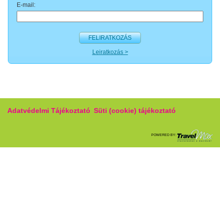
E-mail:
FELIRATKOZÁS
Leiratkozás >
Adatvédelmi Tájékoztató
Süti (cookie) tájékoztató
POWERED BY: