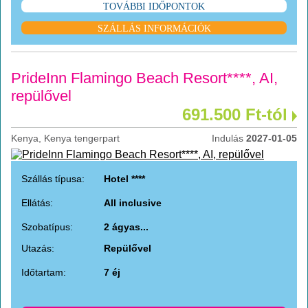
TOVÁBBI IDŐPONTOK
SZÁLLÁS INFORMÁCIÓK
PrideInn Flamingo Beach Resort****, AI,
repülővel
691.500 Ft-tól
Kenya, Kenya tengerpart
Indulás
2027-01-05
Szállás típusa:
Hotel ****
Ellátás:
All inclusive
Szobatípus:
2 ágyas...
Utazás:
Repülővel
Időtartam:
7 éj