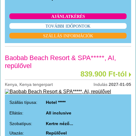
AJÁNLATKÉRÉS
TOVÁBBI IDŐPONTOK
SZÁLLÁS INFORMÁCIÓK
Baobab Beach Resort & SPA*****, AI,
repülővel
839.900 Ft-tól
Kenya, Kenya tengerpart
Indulás
2027-01-05
Szállás típusa:
Hotel *****
Ellátás:
All inclusive
Szobatípus:
Kertre néző...
Utazás:
Repülővel