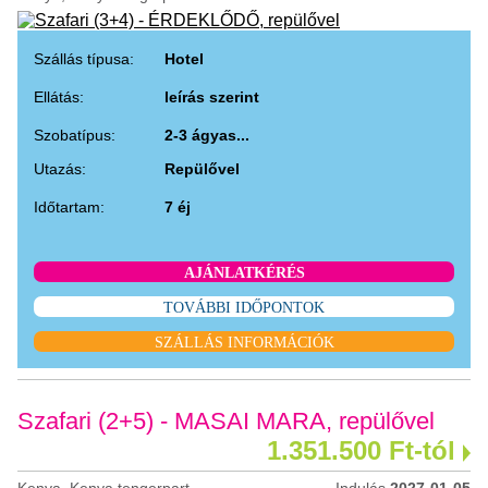
Szállás típusa:
Hotel
Ellátás:
leírás szerint
Szobatípus:
2-3 ágyas...
Utazás:
Repülővel
Időtartam:
7 éj
AJÁNLATKÉRÉS
TOVÁBBI IDŐPONTOK
SZÁLLÁS INFORMÁCIÓK
Szafari (2+5) - MASAI MARA, repülővel
1.351.500 Ft-tól