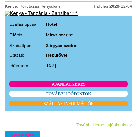
Kenya, Körutazás Kenyában
Indulás
2026-12-04
Szállás típusa:
Hotel
Ellátás:
leírás szerint
Szobatípus:
2 ágyas szoba
Utazás:
Repülővel
Időtartam:
13 éj
AJÁNLATKÉRÉS
TOVÁBBI IDŐPONTOK
SZÁLLÁS INFORMÁCIÓK
További kiemelt ajánlataink >
KERESÉS