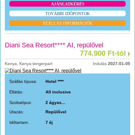
AJÁNLATKÉRÉS
TOVÁBBI IDŐPONTOK
SZÁLLÁS INFORMÁCIÓK
Diani Sea Resort**** AI, repülővel
774.900 Ft-tól
Kenya, Kenya tengerpart
Indulás
2027-01-05
Szállás típusa:
Hotel ****
Ellátás:
All inclusive
Szobatípus:
2 ágyas...
Utazás:
Repülővel
Időtartam:
7 éj