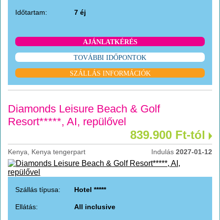
Időtartam:
7 éj
AJÁNLATKÉRÉS
TOVÁBBI IDŐPONTOK
SZÁLLÁS INFORMÁCIÓK
Diamonds Leisure Beach & Golf
Resort*****, AI, repülővel
839.900 Ft-tól
Kenya, Kenya tengerpart
Indulás
2027-01-12
Szállás típusa:
Hotel *****
Ellátás:
All inclusive