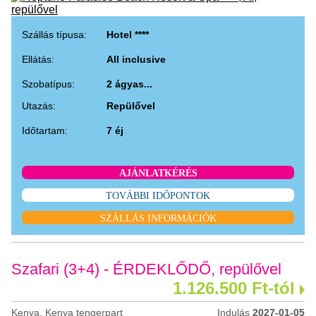
Szállás típusa:
Hotel ****
Ellátás:
All inclusive
Szobatípus:
2 ágyas...
Utazás:
Repülővel
Időtartam:
7 éj
AJÁNLATKÉRÉS
TOVÁBBI IDŐPONTOK
SZÁLLÁS INFORMÁCIÓK
Szafari (3+4) - ÉRDEKLŐDŐ, repülővel
1.126.500 Ft-tól
Kenya, Kenya tengerpart
Indulás
2027-01-05