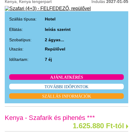
Kenya, Kenya tengerpart
Indulás
2027-01-05
Szállás típusa:
Hotel
Ellátás:
leírás szerint
Szobatípus:
2 ágyas...
Utazás:
Repülővel
Időtartam:
7 éj
AJÁNLATKÉRÉS
TOVÁBBI IDŐPONTOK
SZÁLLÁS INFORMÁCIÓK
Kenya - Szafarik és pihenés ***
1.625.880 Ft-tól