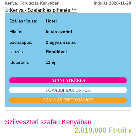
Kenya, Körutazás Kenyában
Indulás
2026-11-28
Szállás típusa:
Hotel
Ellátás:
leírás szerint
Szobatípus:
2 ágyas szoba
Utazás:
Repülővel
Időtartam:
11 éj
AJÁNLATKÉRÉS
TOVÁBBI IDŐPONTOK
SZÁLLÁS INFORMÁCIÓK
Szilveszteri szafari Kenyában
2.010.000 Ft-tól