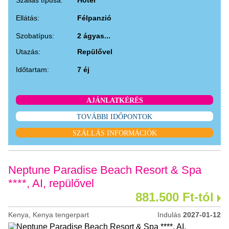
Ellátás:
Félpanzió
Szobatípus:
2 ágyas...
Utazás:
Repülővel
Időtartam:
7 éj
AJÁNLATKÉRÉS
TOVÁBBI IDŐPONTOK
SZÁLLÁS INFORMÁCIÓK
Neptune Paradise Beach Resort & Spa
****, AI, repülővel
881.500 Ft-tól
Kenya, Kenya tengerpart
Indulás
2027-01-12