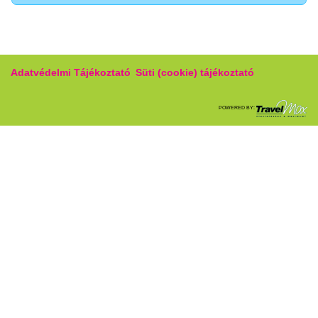
Adatvédelmi Tájékoztató
Süti (cookie) tájékoztató
POWERED BY: