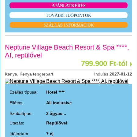
AJÁNLATKÉRÉS
TOVÁBBI IDŐPONTOK
SZÁLLÁS INFORMÁCIÓK
Neptune Village Beach Resort & Spa ****,
AI, repülővel
799.900 Ft-tól
Kenya, Kenya tengerpart
Indulás
2027-01-12
Szállás típusa:
Hotel ****
Ellátás:
All inclusive
Szobatípus:
2 ágyas...
Utazás:
Repülővel
Időtartam:
7 éj