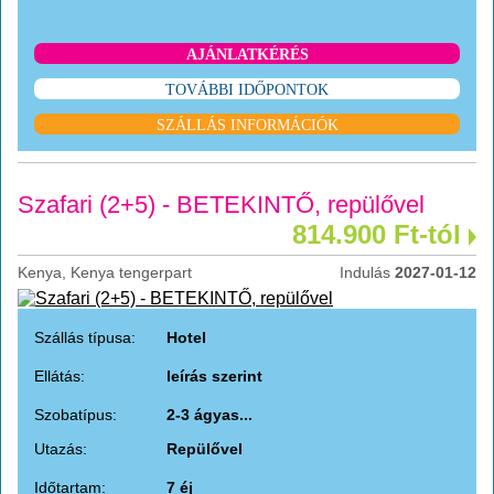
AJÁNLATKÉRÉS
TOVÁBBI IDŐPONTOK
SZÁLLÁS INFORMÁCIÓK
Szafari (2+5) - BETEKINTŐ, repülővel
814.900 Ft-tól
Kenya, Kenya tengerpart
Indulás
2027-01-12
Szállás típusa:
Hotel
Ellátás:
leírás szerint
Szobatípus:
2-3 ágyas...
Utazás:
Repülővel
Időtartam:
7 éj