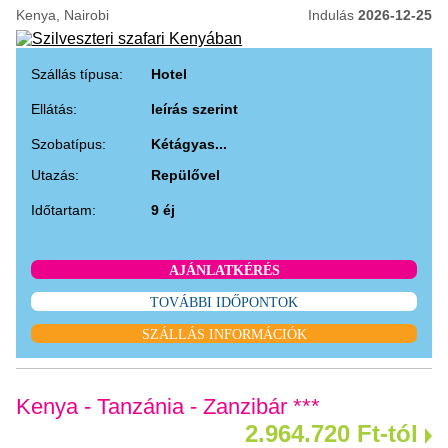
Kenya, Nairobi
Indulás
2026-12-25
Szállás típusa:
Hotel
Ellátás:
leírás szerint
Szobatípus:
Kétágyas...
Utazás:
Repülővel
Időtartam:
9 éj
AJÁNLATKÉRÉS
TOVÁBBI IDŐPONTOK
SZÁLLÁS INFORMÁCIÓK
Kenya - Tanzánia - Zanzibár ***
2.964.720 Ft-tól