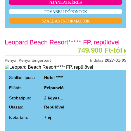
AJÁNLATKÉRÉS
TOVÁBBI IDŐPONTOK
SZÁLLÁS INFORMÁCIÓK
Leopard Beach Resort***** FP, repülővel
749.900 Ft-tól
Kenya, Kenya tengerpart
Indulás
2027-01-05
Szállás típusa:
Hotel *****
Ellátás:
Félpanzió
Szobatípus:
2 ágyas...
Utazás:
Repülővel
Időtartam:
7 éj