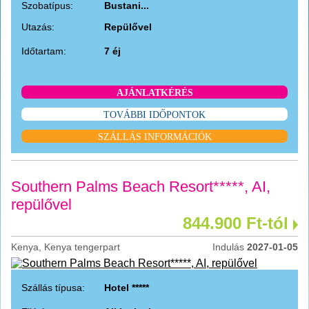
Szobatípus:
Bustani...
Utazás:
Repülővel
Időtartam:
7 éj
AJÁNLATKÉRÉS
TOVÁBBI IDŐPONTOK
SZÁLLÁS INFORMÁCIÓK
Southern Palms Beach Resort*****, AI,
repülővel
844.900 Ft-tól
Kenya, Kenya tengerpart
Indulás
2027-01-05
Szállás típusa:
Hotel *****