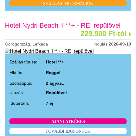
SZÁLLÁS INFORMÁCIÓK
Hotel Nydri Beach II **+ - RE, repülővel
229.900 Ft-tól
Görögország, Lefkada
Indulás
2026-09-19
Szállás típusa:
Hotel **+
Ellátás:
Reggeli
Szobatípus:
2 ágyas...
Utazás:
Repülővel
Időtartam:
7 éj
AJÁNLATKÉRÉS
TOVÁBBI IDŐPONTOK