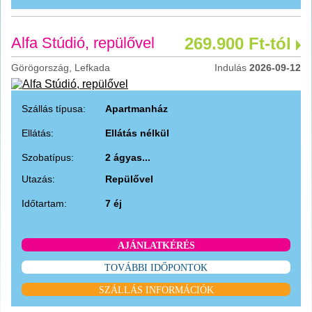
Alfa Stúdió, repülővel
269.900 Ft-tól
Görögország, Lefkada
Indulás
2026-09-12
Szállás típusa:
Apartmanház
Ellátás:
Ellátás nélkül
Szobatípus:
2 ágyas...
Utazás:
Repülővel
Időtartam:
7 éj
AJÁNLATKÉRÉS
TOVÁBBI IDŐPONTOK
SZÁLLÁS INFORMÁCIÓK