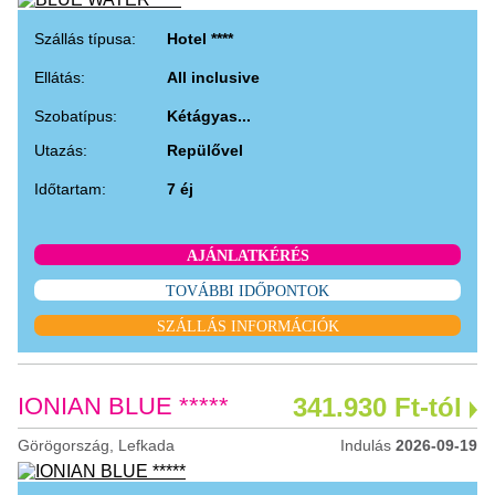
Szállás típusa:
Hotel ****
Ellátás:
All inclusive
Szobatípus:
Kétágyas...
Utazás:
Repülővel
Időtartam:
7 éj
AJÁNLATKÉRÉS
TOVÁBBI IDŐPONTOK
SZÁLLÁS INFORMÁCIÓK
IONIAN BLUE *****
341.930 Ft-tól
Görögország, Lefkada
Indulás
2026-09-19