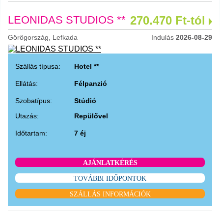
LEONIDAS STUDIOS **
270.470 Ft-tól
Görögország, Lefkada
Indulás
2026-08-29
Szállás típusa:
Hotel **
Ellátás:
Félpanzió
Szobatípus:
Stúdió
Utazás:
Repülővel
Időtartam:
7 éj
AJÁNLATKÉRÉS
TOVÁBBI IDŐPONTOK
SZÁLLÁS INFORMÁCIÓK