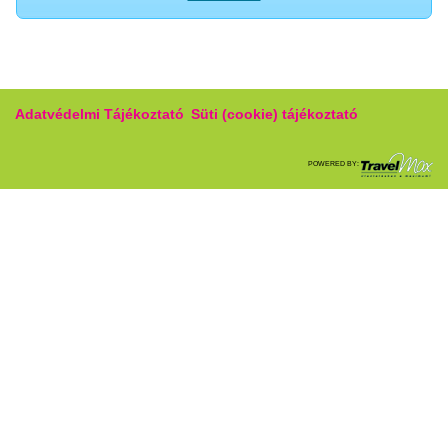
Adatvédelmi Tájékoztató
Süti (cookie) tájékoztató
POWERED BY: