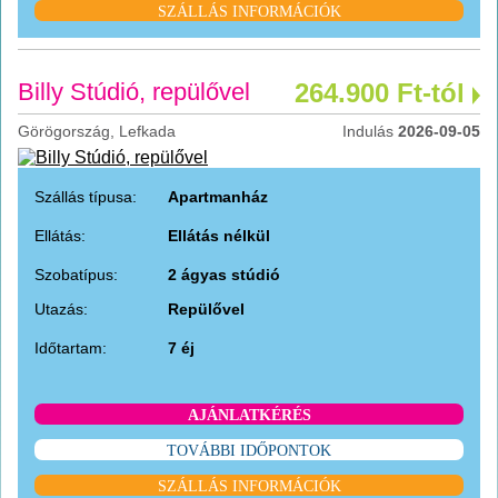
SZÁLLÁS INFORMÁCIÓK
Billy Stúdió, repülővel
264.900 Ft-tól
Görögország, Lefkada
Indulás
2026-09-05
Szállás típusa:
Apartmanház
Ellátás:
Ellátás nélkül
Szobatípus:
2 ágyas stúdió
Utazás:
Repülővel
Időtartam:
7 éj
AJÁNLATKÉRÉS
TOVÁBBI IDŐPONTOK
SZÁLLÁS INFORMÁCIÓK