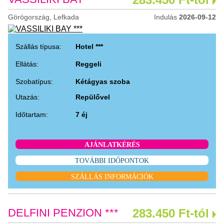
Görögország, Lefkada
Indulás
2026-09-12
Szállás típusa:
Hotel ***
Ellátás:
Reggeli
Szobatípus:
Kétágyas szoba
Utazás:
Repülővel
Időtartam:
7 éj
AJÁNLATKÉRÉS
TOVÁBBI IDŐPONTOK
SZÁLLÁS INFORMÁCIÓK
DELFINI PENZION ***
283.450 Ft-tól