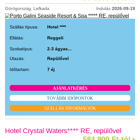
Görögország, Lefkada
Indulás
2026-09-19
Szállás típusa:
Hotel ****
Ellátás:
Reggeli
Szobatípus:
2-3 ágyas...
Utazás:
Repülővel
Időtartam:
7 éj
AJÁNLATKÉRÉS
TOVÁBBI IDŐPONTOK
SZÁLLÁS INFORMÁCIÓK
Hotel Crystal Waters**** RE, repülővel
584.900 Ft-tól