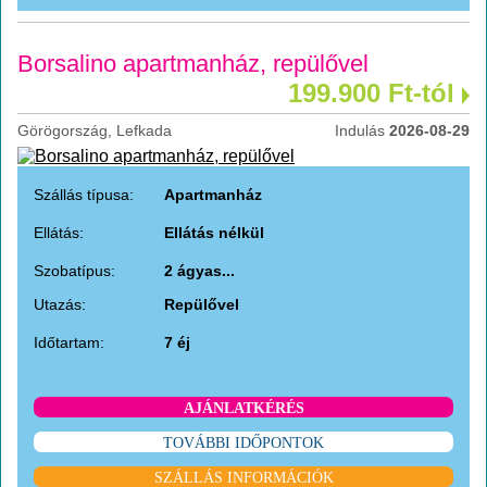
Borsalino apartmanház, repülővel
199.900 Ft-tól
Görögország, Lefkada
Indulás
2026-08-29
Szállás típusa:
Apartmanház
Ellátás:
Ellátás nélkül
Szobatípus:
2 ágyas...
Utazás:
Repülővel
Időtartam:
7 éj
AJÁNLATKÉRÉS
TOVÁBBI IDŐPONTOK
SZÁLLÁS INFORMÁCIÓK