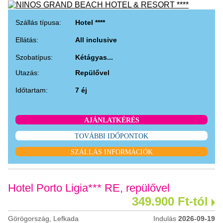
Szállás típusa:
Hotel ****
Ellátás:
All inclusive
Szobatípus:
Kétágyas...
Utazás:
Repülővel
Időtartam:
7 éj
AJÁNLATKÉRÉS
TOVÁBBI IDŐPONTOK
SZÁLLÁS INFORMÁCIÓK
Hotel Porto Ligia*** RE, repülővel
349.900 Ft-tól
Görögország, Lefkada
Indulás
2026-09-19