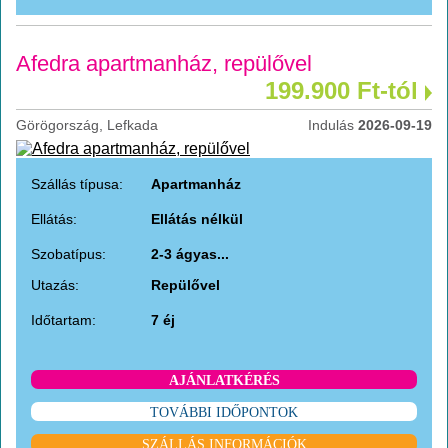
Afedra apartmanház, repülővel
199.900 Ft-tól
Görögország, Lefkada
Indulás
2026-09-19
Szállás típusa:
Apartmanház
Ellátás:
Ellátás nélkül
Szobatípus:
2-3 ágyas...
Utazás:
Repülővel
Időtartam:
7 éj
AJÁNLATKÉRÉS
TOVÁBBI IDŐPONTOK
SZÁLLÁS INFORMÁCIÓK