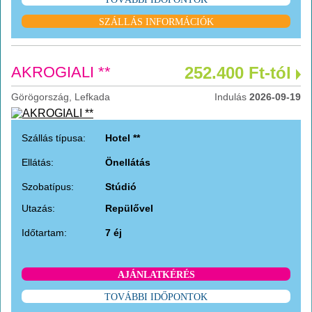
SZÁLLÁS INFORMÁCIÓK
AKROGIALI **
252.400 Ft-tól
Görögország, Lefkada
Indulás
2026-09-19
Szállás típusa:
Hotel **
Ellátás:
Önellátás
Szobatípus:
Stúdió
Utazás:
Repülővel
Időtartam:
7 éj
AJÁNLATKÉRÉS
TOVÁBBI IDŐPONTOK