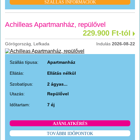
SZÁLLÁS INFORMÁCIÓK
Achilleas Apartmanház, repülővel
229.900 Ft-tól
Görögország, Lefkada
Indulás
2026-08-22
Szállás típusa:
Apartmanház
Ellátás:
Ellátás nélkül
Szobatípus:
2 ágyas...
Utazás:
Repülővel
Időtartam:
7 éj
AJÁNLATKÉRÉS
TOVÁBBI IDŐPONTOK