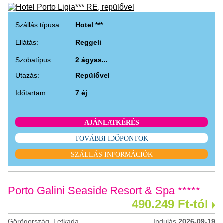
Szállás típusa:
Hotel ***
Ellátás:
Reggeli
Szobatípus:
2 ágyas...
Utazás:
Repülővel
Időtartam:
7 éj
AJÁNLATKÉRÉS
TOVÁBBI IDŐPONTOK
SZÁLLÁS INFORMÁCIÓK
Porto Galini Seaside Resort & Spa *****
490.249 Ft-tól
Görögország, Lefkada
Indulás
2026-09-19