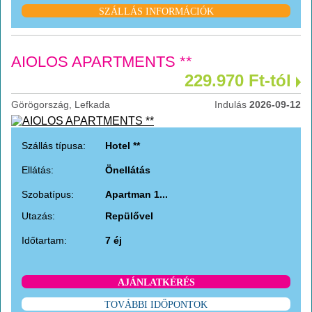
SZÁLLÁS INFORMÁCIÓK
AIOLOS APARTMENTS **
229.970 Ft-tól
Görögország, Lefkada
Indulás
2026-09-12
Szállás típusa:
Hotel **
Ellátás:
Önellátás
Szobatípus:
Apartman 1...
Utazás:
Repülővel
Időtartam:
7 éj
AJÁNLATKÉRÉS
TOVÁBBI IDŐPONTOK