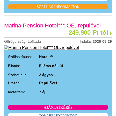
SZÁLLÁS INFORMÁCIÓK
Marina Pension Hotel*** ÖE, repülővel
249.900 Ft-tól
Görögország, Lefkada
Indulás
2026-08-29
Szállás típusa:
Hotel ***
Ellátás:
Ellátás nélkül
Szobatípus:
2 ágyas...
Utazás:
Repülővel
Időtartam:
7 éj
AJÁNLATKÉRÉS
TOVÁBBI IDŐPONTOK