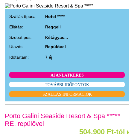
Szállás típusa:
Hotel *****
Ellátás:
Reggeli
Szobatípus:
Kétágyas...
Utazás:
Repülővel
Időtartam:
7 éj
AJÁNLATKÉRÉS
TOVÁBBI IDŐPONTOK
SZÁLLÁS INFORMÁCIÓK
Porto Galini Seaside Resort & Spa *****
RE, repülővel
504.900 Ft-tól