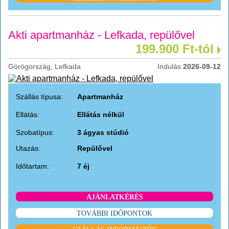
Akti apartmanház - Lefkada, repülővel
199.900 Ft-tól
Görögország, Lefkada
Indulás
2026-09-12
Szállás típusa:
Apartmanház
Ellátás:
Ellátás nélkül
Szobatípus:
3 ágyas stúdió
Utazás:
Repülővel
Időtartam:
7 éj
AJÁNLATKÉRÉS
TOVÁBBI IDŐPONTOK