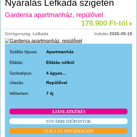
Nyaralás Lefkada szigetén
Gardenia apartmanház, repülővel
179.900 Ft-tól
Görögország, Lefkada
Indulás
2026-09-19
Szállás típusa:
Apartmanház
Ellátás:
Ellátás nélkül
Szobatípus:
4 ágyas...
Utazás:
Repülővel
Időtartam:
7 éj
AJÁNLATKÉRÉS
TOVÁBBI IDŐPONTOK
SZÁLLÁS INFORMÁCIÓK