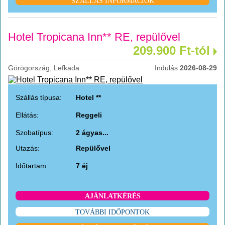
SZÁLLÁS INFORMÁCIÓK
Hotel Tropicana Inn** RE, repülővel
209.900 Ft-tól
Görögország, Lefkada
Indulás
2026-08-29
Szállás típusa:
Hotel **
Ellátás:
Reggeli
Szobatípus:
2 ágyas...
Utazás:
Repülővel
Időtartam:
7 éj
AJÁNLATKÉRÉS
TOVÁBBI IDŐPONTOK