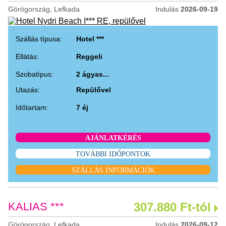
Görögország, Lefkada
Indulás
2026-09-19
Szállás típusa:
Hotel ***
Ellátás:
Reggeli
Szobatípus:
2 ágyas...
Utazás:
Repülővel
Időtartam:
7 éj
AJÁNLATKÉRÉS
TOVÁBBI IDŐPONTOK
SZÁLLÁS INFORMÁCIÓK
KALIAS ***
307.880 Ft-tól
Görögország, Lefkada
Indulás
2026-09-12