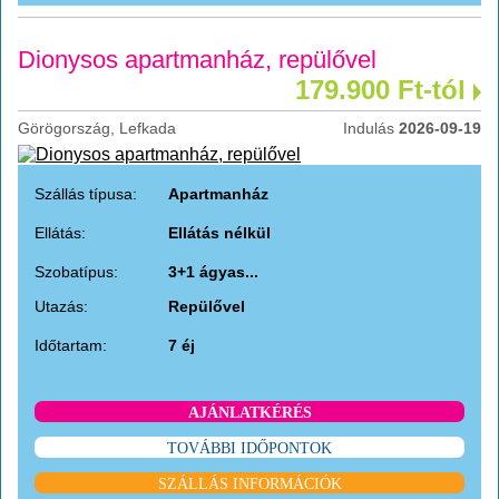
Dionysos apartmanház, repülővel
179.900 Ft-tól
Görögország, Lefkada
Indulás
2026-09-19
Szállás típusa:
Apartmanház
Ellátás:
Ellátás nélkül
Szobatípus:
3+1 ágyas...
Utazás:
Repülővel
Időtartam:
7 éj
AJÁNLATKÉRÉS
TOVÁBBI IDŐPONTOK
SZÁLLÁS INFORMÁCIÓK