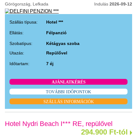
Görögország, Lefkada
Indulás
2026-09-12
Szállás típusa:
Hotel ***
Ellátás:
Félpanzió
Szobatípus:
Kétágyas szoba
Utazás:
Repülővel
Időtartam:
7 éj
AJÁNLATKÉRÉS
TOVÁBBI IDŐPONTOK
SZÁLLÁS INFORMÁCIÓK
Hotel Nydri Beach I*** RE, repülővel
294.900 Ft-tól