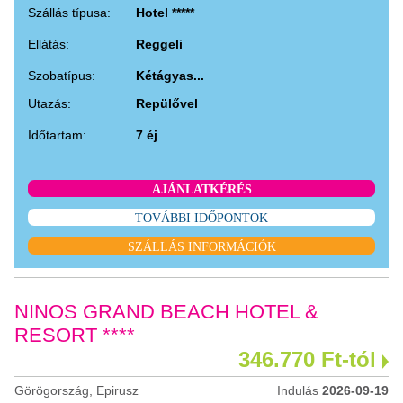
Szállás típusa:
Hotel *****
Ellátás:
Reggeli
Szobatípus:
Kétágyas...
Utazás:
Repülővel
Időtartam:
7 éj
AJÁNLATKÉRÉS
TOVÁBBI IDŐPONTOK
SZÁLLÁS INFORMÁCIÓK
NINOS GRAND BEACH HOTEL &
RESORT ****
346.770 Ft-tól
Görögország, Epirusz
Indulás
2026-09-19