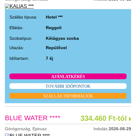
Szállás típusa:
Hotel ***
Ellátás:
Reggeli
Szobatípus:
Kétágyas szoba
Utazás:
Repülővel
Időtartam:
7 éj
AJÁNLATKÉRÉS
TOVÁBBI IDŐPONTOK
SZÁLLÁS INFORMÁCIÓK
BLUE WATER ****
334.460 Ft-tól
Görögország, Epirusz
Indulás
2026-08-29