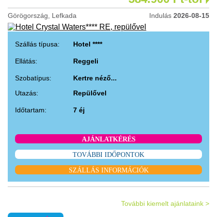
Görögország, Lefkada
Indulás
2026-08-15
Szállás típusa:
Hotel ****
Ellátás:
Reggeli
Szobatípus:
Kertre néző...
Utazás:
Repülővel
Időtartam:
7 éj
AJÁNLATKÉRÉS
TOVÁBBI IDŐPONTOK
SZÁLLÁS INFORMÁCIÓK
További kiemelt ajánlataink >