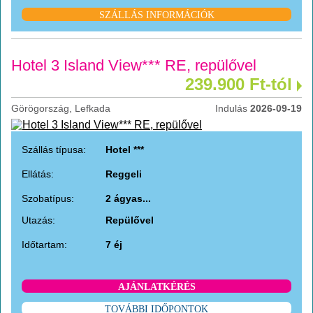
SZÁLLÁS INFORMÁCIÓK
Hotel 3 Island View*** RE, repülővel
239.900 Ft-tól
Görögország, Lefkada
Indulás
2026-09-19
Szállás típusa:
Hotel ***
Ellátás:
Reggeli
Szobatípus:
2 ágyas...
Utazás:
Repülővel
Időtartam:
7 éj
AJÁNLATKÉRÉS
TOVÁBBI IDŐPONTOK