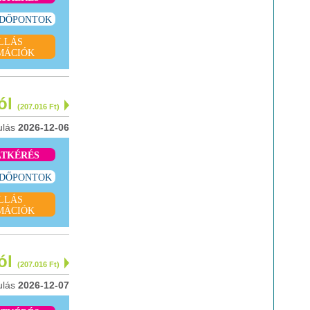
IDŐPONTOK
LLÁS
MÁCIÓK
tól
(207.016 Ft)
ulás
2026-12-06
ATKÉRÉS
IDŐPONTOK
LLÁS
MÁCIÓK
tól
(207.016 Ft)
ulás
2026-12-07