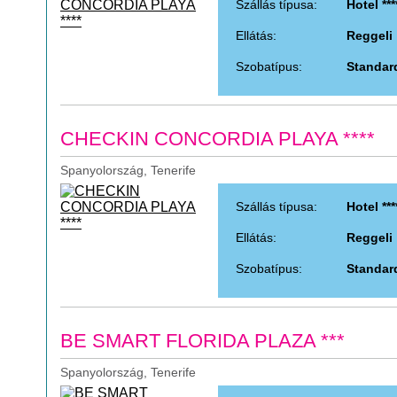
Szállás típusa:
Hotel ***
Ellátás:
Reggeli
Szobatípus:
Standar
CHECKIN CONCORDIA PLAYA ****
Spanyolország, Tenerife
Szállás típusa:
Hotel ***
Ellátás:
Reggeli
Szobatípus:
Standar
BE SMART FLORIDA PLAZA ***
Spanyolország, Tenerife