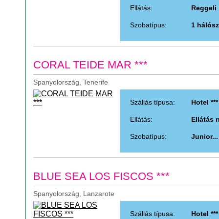
Ellátás:
Reggeli
Szobatípus:
1 hálósz
CORAL TEIDE MAR ***
Spanyolország, Tenerife
Szállás típusa:
Hotel ***
Ellátás:
Ellátás 
Szobatípus:
Junior...
BLUE SEA LOS FISCOS ***
Spanyolország, Lanzarote
Szállás típusa:
Hotel ***