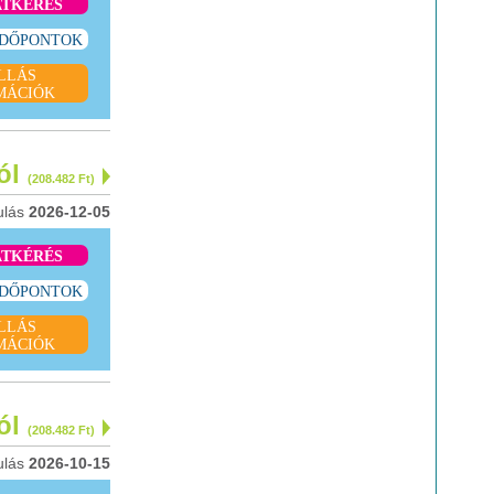
ATKÉRÉS
IDŐPONTOK
LLÁS
MÁCIÓK
tól
(208.482 Ft)
ulás
2026-12-05
ATKÉRÉS
IDŐPONTOK
LLÁS
MÁCIÓK
tól
(208.482 Ft)
ulás
2026-10-15