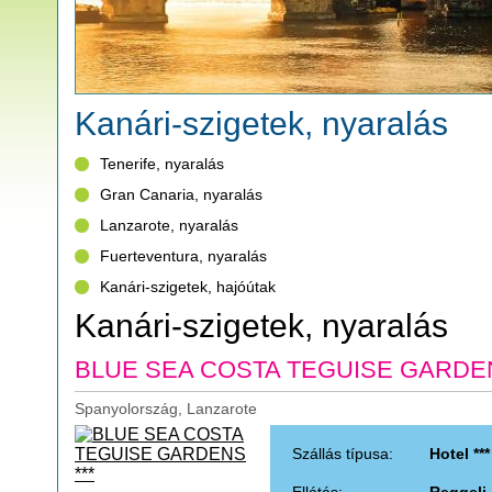
Kanári-szigetek, nyaralás
Tenerife, nyaralás
Gran Canaria, nyaralás
Lanzarote, nyaralás
Fuerteventura, nyaralás
Kanári-szigetek, hajóútak
Kanári-szigetek, nyaralás
BLUE SEA COSTA TEGUISE GARDEN
Spanyolország, Lanzarote
Szállás típusa:
Hotel ***
Ellátás:
Reggeli