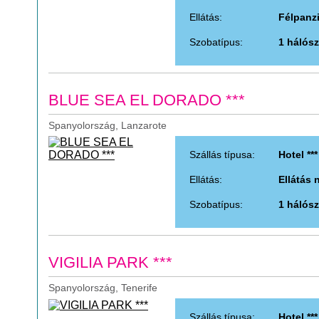
Ellátás:
Félpanz
Szobatípus:
1 hálósz
BLUE SEA EL DORADO ***
Spanyolország, Lanzarote
Szállás típusa:
Hotel ***
Ellátás:
Ellátás 
Szobatípus:
1 hálósz
VIGILIA PARK ***
Spanyolország, Tenerife
Szállás típusa:
Hotel ***