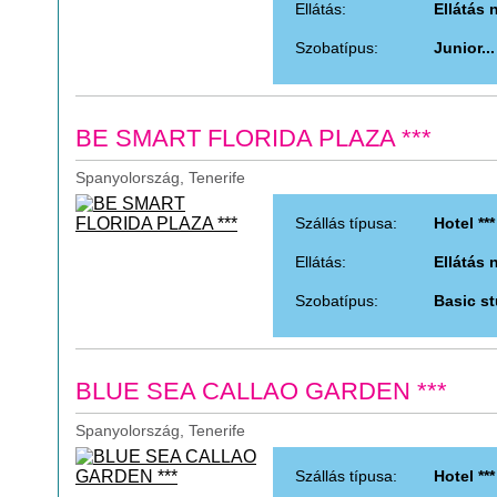
Ellátás:
Ellátás 
Szobatípus:
Junior...
BE SMART FLORIDA PLAZA ***
Spanyolország, Tenerife
Szállás típusa:
Hotel ***
Ellátás:
Ellátás 
Szobatípus:
Basic s
BLUE SEA CALLAO GARDEN ***
Spanyolország, Tenerife
Szállás típusa:
Hotel ***