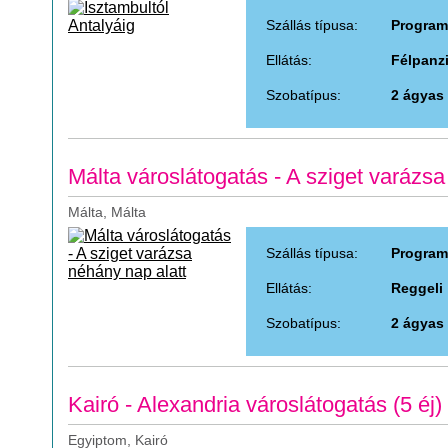
Szállás típusa:
Program
Ellátás:
Félpanz
Szobatípus:
2 ágyas
Málta városlátogatás - A sziget varázsa
Málta, Málta
Szállás típusa:
Program
Ellátás:
Reggeli
Szobatípus:
2 ágyas
Kairó - Alexandria városlátogatás (5 éj)
Egyiptom, Kairó