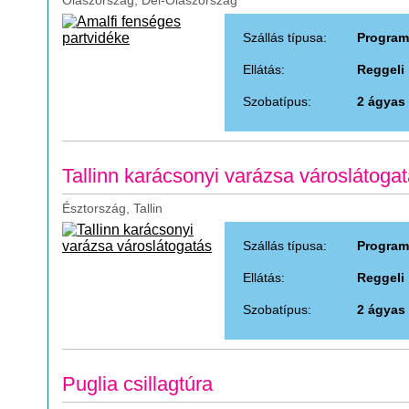
Olaszország, Dél-Olaszország
Szállás típusa:
Program
Ellátás:
Reggeli
Szobatípus:
2 ágyas
Tallinn karácsonyi varázsa városlátoga
Észtország, Tallin
Szállás típusa:
Program
Ellátás:
Reggeli
Szobatípus:
2 ágyas
Puglia csillagtúra