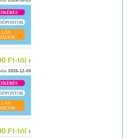
ulás
2026-10-23
ATKÉRÉS
IDŐPONTOK
LLÁS
MÁCIÓK
90 Ft-tól
ulás
2026-12-09
ATKÉRÉS
IDŐPONTOK
LLÁS
MÁCIÓK
90 Ft-tól