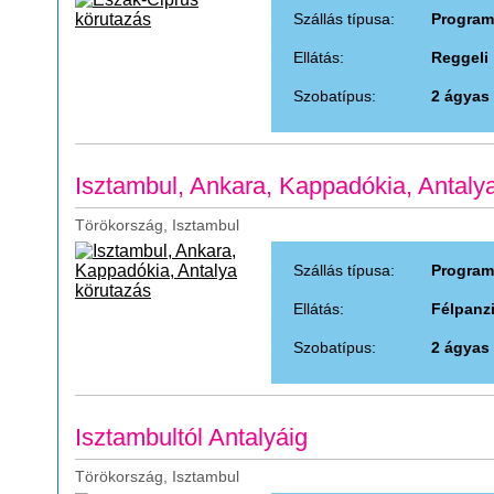
Szállás típusa:
Program
Ellátás:
Reggeli
Szobatípus:
2 ágyas
Isztambul, Ankara, Kappadókia, Antaly
Törökország, Isztambul
Szállás típusa:
Program
Ellátás:
Félpanz
Szobatípus:
2 ágyas
Isztambultól Antalyáig
Törökország, Isztambul