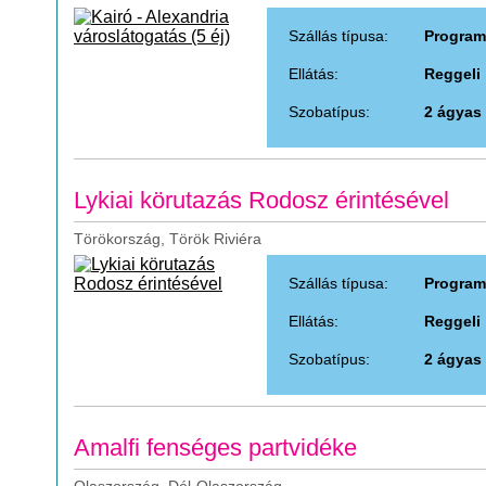
Szállás típusa:
Program
Ellátás:
Reggeli
Szobatípus:
2 ágyas
Lykiai körutazás Rodosz érintésével
Törökország, Török Riviéra
Szállás típusa:
Program
Ellátás:
Reggeli
Szobatípus:
2 ágyas
Amalfi fenséges partvidéke