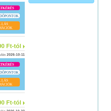
ATKÉRÉS
IDŐPONTOK
LLÁS
MÁCIÓK
90 Ft-tól
ulás
2026-10-11
ATKÉRÉS
IDŐPONTOK
LLÁS
MÁCIÓK
90 Ft-tól