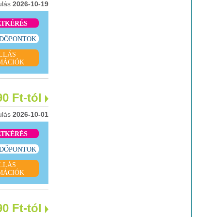
ulás
2026-10-19
ATKÉRÉS
IDŐPONTOK
LLÁS
MÁCIÓK
90 Ft-tól
ulás
2026-10-01
ATKÉRÉS
IDŐPONTOK
LLÁS
MÁCIÓK
90 Ft-tól