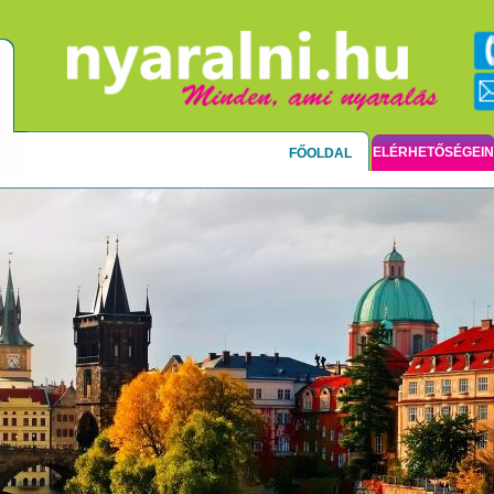
ELÉRHETŐSÉGEI
FŐOLDAL
IKUS UTAK