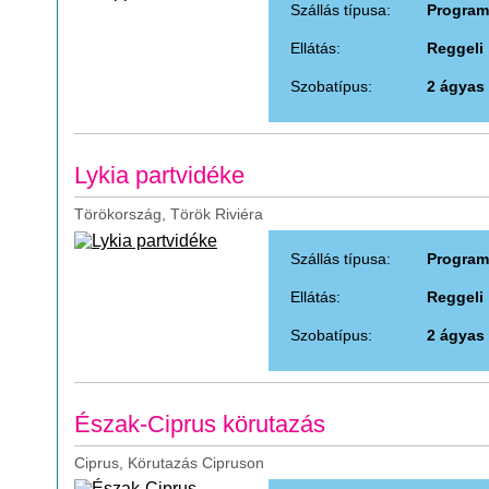
Szállás típusa:
Program
Ellátás:
Reggeli
Szobatípus:
2 ágyas
Lykia partvidéke
Törökország, Török Riviéra
Szállás típusa:
Program
Ellátás:
Reggeli
Szobatípus:
2 ágyas
Észak-Ciprus körutazás
Ciprus, Körutazás Cipruson