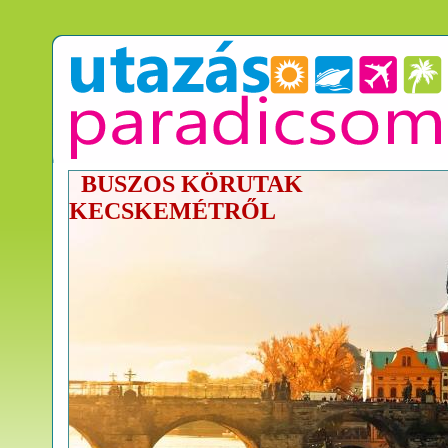
EGZOT