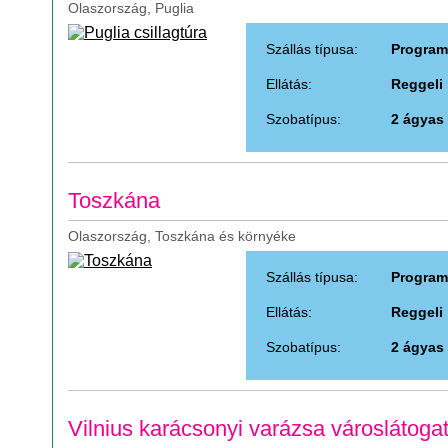
Olaszország, Puglia
Szállás típusa:
Program
Ellátás:
Reggeli
Szobatípus:
2 ágyas
Toszkána
Olaszország, Toszkána és környéke
Szállás típusa:
Program
Ellátás:
Reggeli
Szobatípus:
2 ágyas
Vilnius karácsonyi varázsa városlátoga