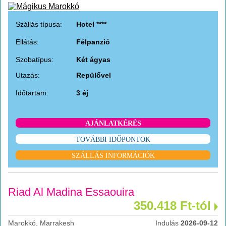
Szállás típusa:
Hotel ****
Ellátás:
Félpanzió
Szobatípus:
Két ágyas
Utazás:
Repülővel
Időtartam:
3 éj
AJÁNLATKÉRÉS
TOVÁBBI IDŐPONTOK
SZÁLLÁS INFORMÁCIÓK
Riad Al Madina Essaouira
350.418 Ft-tól
Marokkó, Marrakesh
Indulás
2026-09-12