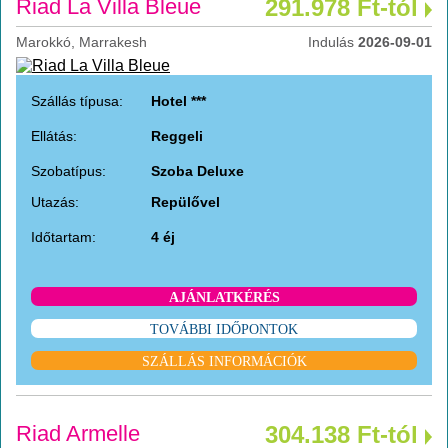
Riad La Villa Bleue
291.978 Ft-tól
Marokkó, Marrakesh
Indulás
2026-09-01
Szállás típusa:
Hotel ***
Ellátás:
Reggeli
Szobatípus:
Szoba Deluxe
Utazás:
Repülővel
Időtartam:
4 éj
AJÁNLATKÉRÉS
TOVÁBBI IDŐPONTOK
SZÁLLÁS INFORMÁCIÓK
Riad Armelle
304.138 Ft-tól