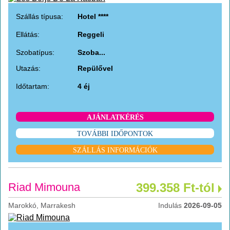
Szállás típusa:
Hotel ****
Ellátás:
Reggeli
Szobatípus:
Szoba...
Utazás:
Repülővel
Időtartam:
4 éj
AJÁNLATKÉRÉS
TOVÁBBI IDŐPONTOK
SZÁLLÁS INFORMÁCIÓK
Riad Mimouna
399.358 Ft-tól
Marokkó, Marrakesh
Indulás
2026-09-05