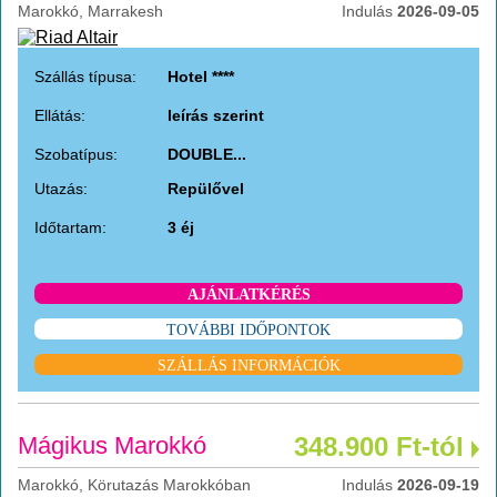
Marokkó, Marrakesh
Indulás
2026-09-05
Szállás típusa:
Hotel ****
Ellátás:
leírás szerint
Szobatípus:
DOUBLE...
Utazás:
Repülővel
Időtartam:
3 éj
AJÁNLATKÉRÉS
TOVÁBBI IDŐPONTOK
SZÁLLÁS INFORMÁCIÓK
Mágikus Marokkó
348.900 Ft-tól
Marokkó, Körutazás Marokkóban
Indulás
2026-09-19