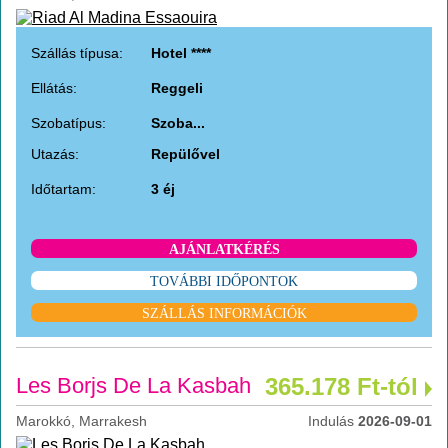
Szállás típusa:
Hotel ****
Ellátás:
Reggeli
Szobatípus:
Szoba...
Utazás:
Repülővel
Időtartam:
3 éj
AJÁNLATKÉRÉS
TOVÁBBI IDŐPONTOK
SZÁLLÁS INFORMÁCIÓK
Les Borjs De La Kasbah
365.178 Ft-tól
Marokkó, Marrakesh
Indulás
2026-09-01