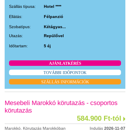
Szállás típusa:
Hotel ****
Ellátás:
Félpanzió
Szobatípus:
Kétágyas...
Utazás:
Repülővel
Időtartam:
5 éj
AJÁNLATKÉRÉS
TOVÁBBI IDŐPONTOK
SZÁLLÁS INFORMÁCIÓK
Mesebeli Marokkó körutazás - csoportos
körutazás
584.900 Ft-tól
Marokkó, Körutazás Marokkóban
Indulás
2026-11-07