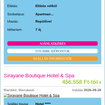
Ellátás:
Ellátás nélkül
Szobatípus:
Apartman...
Utazás:
Repülővel
Időtartam:
7 éj
AJÁNLATKÉRÉS
TOVÁBBI IDŐPONTOK
SZÁLLÁS INFORMÁCIÓK
Sirayane Boutique Hotel & Spa
456.558 Ft-tól
Marokkó, Marrakesh
Indulás
2026-09-26
Szállás típusa:
Hotel *****