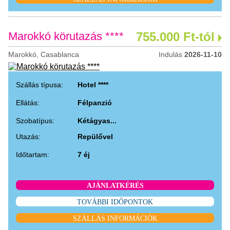
Marokkó körutazás ****
755.000 Ft-tól
Marokkó, Casablanca
Indulás
2026-11-10
Szállás típusa:
Hotel ****
Ellátás:
Félpanzió
Szobatípus:
Kétágyas...
Utazás:
Repülővel
Időtartam:
7 éj
AJÁNLATKÉRÉS
TOVÁBBI IDŐPONTOK
SZÁLLÁS INFORMÁCIÓK