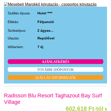
Szállás típusa:
Hotel ****
Ellátás:
Félpanzió
Szobatípus:
2 ágyas...
Utazás:
Repülővel
Időtartam:
7 éj
AJÁNLATKÉRÉS
TOVÁBBI IDŐPONTOK
SZÁLLÁS INFORMÁCIÓK
Radisson Blu Resort Taghazout Bay Surf
Village
602.618 Ft-tól