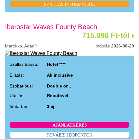
SZÁLLÁS INFORMÁCIÓK
Iberostar Waves Founty Beach
715.098 Ft-tól
Marokkó, Agadír
Indulás
2026-08-29
Szállás típusa:
Hotel ****
Ellátás:
All inclusive
Szobatípus:
Double or...
Utazás:
Repülővel
Időtartam:
3 éj
AJÁNLATKÉRÉS
TOVÁBBI IDŐPONTOK