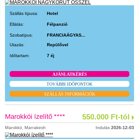
Szállás típusa:
Hotel
Ellátás:
Félpanzió
Szobatípus:
FRANCIAÁGYAS...
Utazás:
Repülővel
Időtartam:
7 éj
AJÁNLATKÉRÉS
TOVÁBBI IDŐPONTOK
SZÁLLÁS INFORMÁCIÓK
Marokkói ízelítő ****
550.000 Ft-tól
Marokkó, Marrakesh
Indulás
2026-12-03