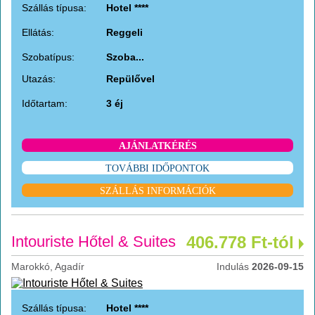
Szállás típusa:
Hotel ****
Ellátás:
Reggeli
Szobatípus:
Szoba...
Utazás:
Repülővel
Időtartam:
3 éj
AJÁNLATKÉRÉS
TOVÁBBI IDŐPONTOK
SZÁLLÁS INFORMÁCIÓK
Intouriste Hőtel & Suites
406.778 Ft-tól
Marokkó, Agadír
Indulás
2026-09-15
Szállás típusa:
Hotel ****