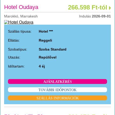
Hotel Oudaya
266.598 Ft-tól
Marokkó, Marrakesh
Indulás
2026-09-01
Szállás típusa:
Hotel ***
Ellátás:
Reggeli
Szobatípus:
Szoba Standard
Utazás:
Repülővel
Időtartam:
4 éj
AJÁNLATKÉRÉS
TOVÁBBI IDŐPONTOK
SZÁLLÁS INFORMÁCIÓK