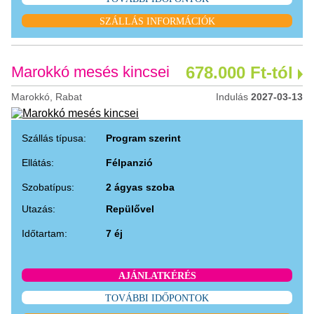
SZÁLLÁS INFORMÁCIÓK
Marokkó mesés kincsei
678.000 Ft-tól
Marokkó, Rabat
Indulás
2027-03-13
Szállás típusa:
Program szerint
Ellátás:
Félpanzió
Szobatípus:
2 ágyas szoba
Utazás:
Repülővel
Időtartam:
7 éj
AJÁNLATKÉRÉS
TOVÁBBI IDŐPONTOK