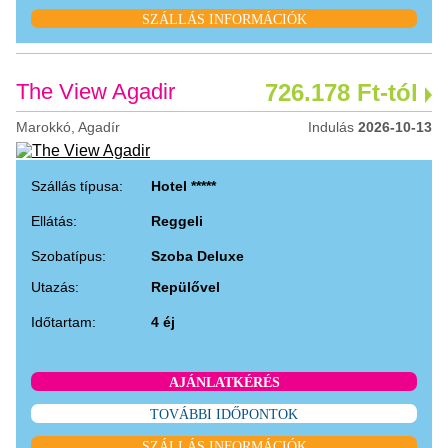
SZÁLLÁS INFORMÁCIÓK
The View Agadir
726.178 Ft-tól
Marokkó, Agadír
Indulás
2026-10-13
Szállás típusa:
Hotel *****
Ellátás:
Reggeli
Szobatípus:
Szoba Deluxe
Utazás:
Repülővel
Időtartam:
4 éj
AJÁNLATKÉRÉS
TOVÁBBI IDŐPONTOK
SZÁLLÁS INFORMÁCIÓK