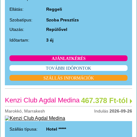
Ellátás:
Reggeli
Szobatípus:
Szoba Presztízs
Utazás:
Repülővel
Időtartam:
3 éj
AJÁNLATKÉRÉS
TOVÁBBI IDŐPONTOK
SZÁLLÁS INFORMÁCIÓK
Kenzi Club Agdal Medina
467.378 Ft-tól
Marokkó, Marrakesh
Indulás
2026-09-26
Szállás típusa:
Hotel *****