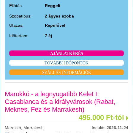
Ellátás:
Reggeli
Szobatípus:
2 ágyas szoba
Utazás:
Repülővel
Időtartam:
7 éj
AJÁNLATKÉRÉS
TOVÁBBI IDŐPONTOK
SZÁLLÁS INFORMÁCIÓK
Marokkó - a legnyugatibb Kelet I:
Casablanca és a királyvárosok (Rabat,
Meknes, Fez és Marrakesh)
495.000 Ft-tól
Marokkó, Marrakesh
Indulás
2026-11-24