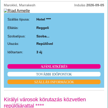
Marokkó, Marrakesh
Indulás
2026-09-05
Szállás típusa:
Hotel ****
Ellátás:
Reggeli
Szobatípus:
Szoba...
Utazás:
Repülővel
Időtartam:
3 éj
AJÁNLATKÉRÉS
TOVÁBBI IDŐPONTOK
SZÁLLÁS INFORMÁCIÓK
Királyi városok körutazás közvetlen
repülőjárattal ****