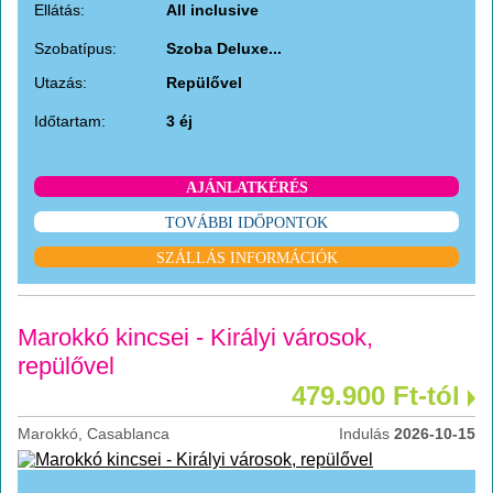
Ellátás:
All inclusive
Szobatípus:
Szoba Deluxe...
Utazás:
Repülővel
Időtartam:
3 éj
AJÁNLATKÉRÉS
TOVÁBBI IDŐPONTOK
SZÁLLÁS INFORMÁCIÓK
Marokkó kincsei - Királyi városok,
repülővel
479.900 Ft-tól
Marokkó, Casablanca
Indulás
2026-10-15