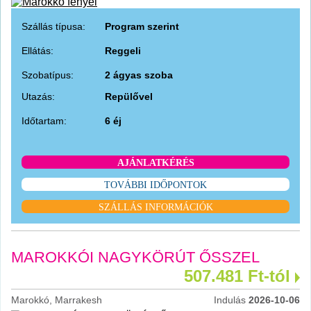
Szállás típusa:
Program szerint
Ellátás:
Reggeli
Szobatípus:
2 ágyas szoba
Utazás:
Repülővel
Időtartam:
6 éj
AJÁNLATKÉRÉS
TOVÁBBI IDŐPONTOK
SZÁLLÁS INFORMÁCIÓK
MAROKKÓI NAGYKÖRÚT ŐSSZEL
507.481 Ft-tól
Marokkó, Marrakesh
Indulás
2026-10-06