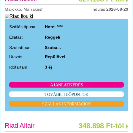
Marokkó, Marrakesh
Indulás
2026-08-29
Szállás típusa:
Hotel ****
Ellátás:
Reggeli
Szobatípus:
Szoba...
Utazás:
Repülővel
Időtartam:
3 éj
AJÁNLATKÉRÉS
TOVÁBBI IDŐPONTOK
SZÁLLÁS INFORMÁCIÓK
Riad Altair
348.898 Ft-tól