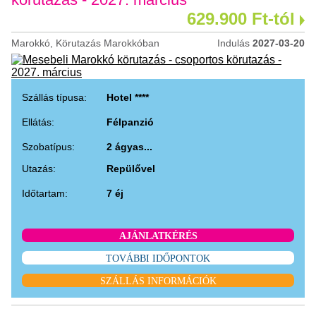
629.900 Ft-tól
Marokkó, Körutazás Marokkóban
Indulás
2027-03-20
Szállás típusa:
Hotel ****
Ellátás:
Félpanzió
Szobatípus:
2 ágyas...
Utazás:
Repülővel
Időtartam:
7 éj
AJÁNLATKÉRÉS
TOVÁBBI IDŐPONTOK
SZÁLLÁS INFORMÁCIÓK