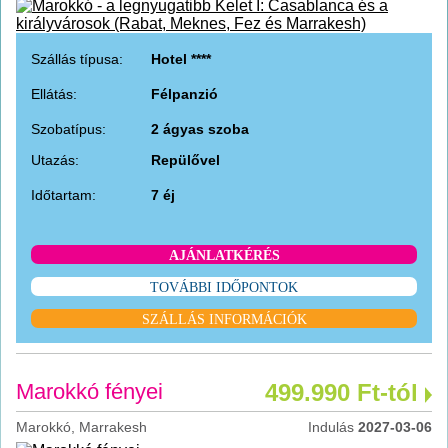
Szállás típusa:
Hotel ****
Ellátás:
Félpanzió
Szobatípus:
2 ágyas szoba
Utazás:
Repülővel
Időtartam:
7 éj
AJÁNLATKÉRÉS
TOVÁBBI IDŐPONTOK
SZÁLLÁS INFORMÁCIÓK
Marokkó fényei
499.990 Ft-tól
Marokkó, Marrakesh
Indulás
2027-03-06