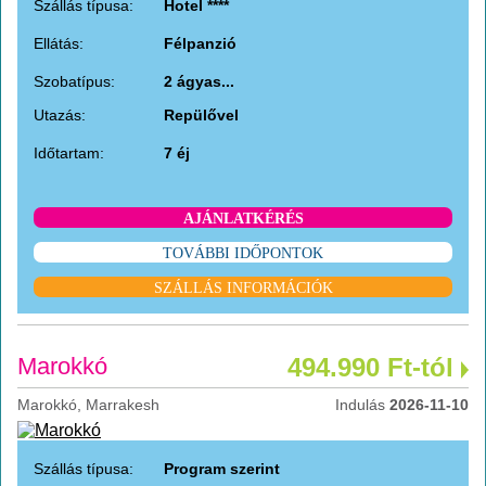
Szállás típusa:
Hotel ****
Ellátás:
Félpanzió
Szobatípus:
2 ágyas...
Utazás:
Repülővel
Időtartam:
7 éj
AJÁNLATKÉRÉS
TOVÁBBI IDŐPONTOK
SZÁLLÁS INFORMÁCIÓK
Marokkó
494.990 Ft-tól
Marokkó, Marrakesh
Indulás
2026-11-10
Szállás típusa:
Program szerint